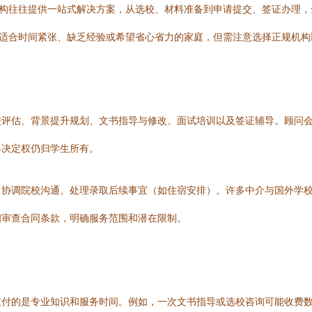
机构往往提供一站式解决方案，从选校、材料准备到申请提交、签证办理
式适合时间紧张、缺乏经验或希望省心省力的家庭，但需注意选择正规机
校评估、背景提升规划、文书指导与修改、面试培训以及签证辅导。顾问
终决定权仍归学生所有。
、协调院校沟通、处理录取后续事宜（如住宿安排）。许多中介与国外学
细审查合同条款，明确服务范围和潜在限制。
支付的是专业知识和服务时间。例如，一次文书指导或选校咨询可能收费