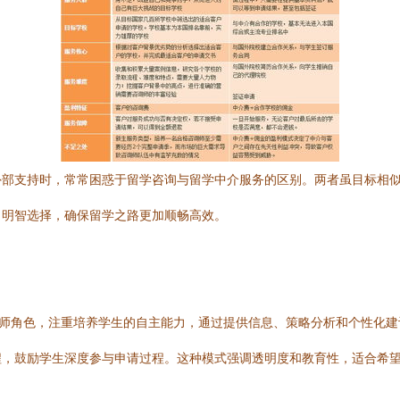
外部支持时，常常困惑于留学咨询与留学中介服务的区别。两者虽目标相
出明智选择，确保留学之路更加顺畅高效。
导师角色，注重培养学生的自主能力，通过提供信息、策略分析和个性化
程，鼓励学生深度参与申请过程。这种模式强调透明度和教育性，适合希