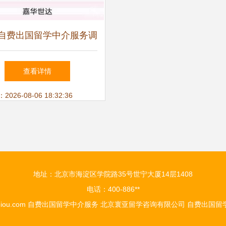
19自费出国留学中介服务调
告 谁最靠谱？留学前必
查看详情
看指南
26-08-06 18:32:36
地址：北京市海淀区学院路35号世宁大厦14层1408
电话：400-886**
iou.com
自费出国留学中介服务
北京寰亚留学咨询有限公司
自费出国留