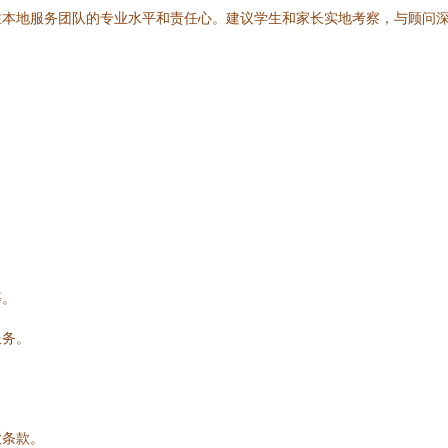
注本地服务团队的专业水平和责任心。建议学生和家长实地考察，与顾问
。
等。
服务。
款条款。