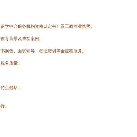
国留学中介服务机构资格认定书》及工商营业执照。
外教育背景及成功案例。
文书润色、面试辅导、签证培训等全流程服务。
实服务质量。
务特点包括：
选择。