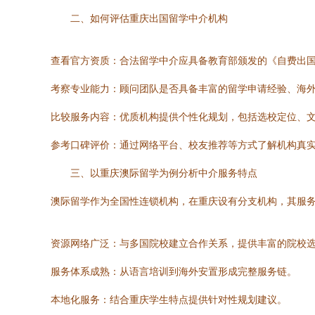
二、如何评估重庆出国留学中介机构
查看官方资质：合法留学中介应具备教育部颁发的《自费出
考察专业能力：顾问团队是否具备丰富的留学申请经验、海
比较服务内容：优质机构提供个性化规划，包括选校定位、
参考口碑评价：通过网络平台、校友推荐等方式了解机构真
三、以重庆澳际留学为例分析中介服务特点
澳际留学作为全国性连锁机构，在重庆设有分支机构，其服
资源网络广泛：与多国院校建立合作关系，提供丰富的院校
服务体系成熟：从语言培训到海外安置形成完整服务链。
本地化服务：结合重庆学生特点提供针对性规划建议。