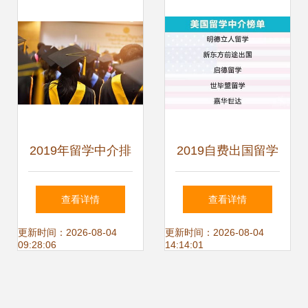
质
2019年留学中介排
2019自费出国留学
名与自费出国咨询
中介服务调查报告
查看详情
查看详情
感受 揭秘榜单背后
谁最靠谱？留学前
更新时间：2026-08-04
更新时间：2026-08-04
09:28:06
14:14:01
的秘密
必看指南