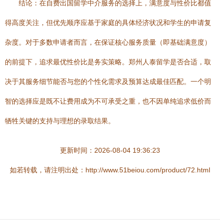
结论：在自费出国留学中介服务的选择上，满意度与性价比都值
得高度关注，但优先顺序应基于家庭的具体经济状况和学生的申请复
杂度。对于多数申请者而言，在保证核心服务质量（即基础满意度）
的前提下，追求最优性价比是务实策略。郑州人泰留学是否合适，取
决于其服务细节能否与您的个性化需求及预算达成最佳匹配。一个明
智的选择应是既不让费用成为不可承受之重，也不因单纯追求低价而
牺牲关键的支持与理想的录取结果。
更新时间：2026-08-04 19:36:23
如若转载，请注明出处：http://www.51beiou.com/product/72.html