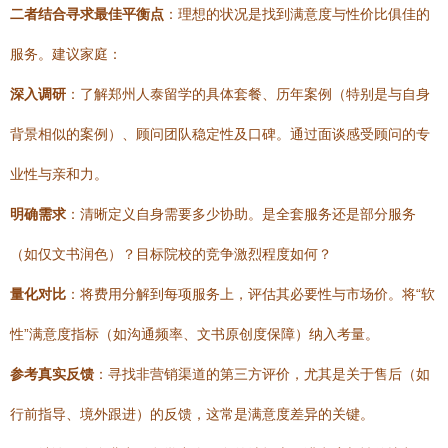
二者结合寻求最佳平衡点
：理想的状况是找到满意度与性价比俱佳的
服务。建议家庭：
深入调研
：了解郑州人泰留学的具体套餐、历年案例（特别是与自身
背景相似的案例）、顾问团队稳定性及口碑。通过面谈感受顾问的专
业性与亲和力。
明确需求
：清晰定义自身需要多少协助。是全套服务还是部分服务
（如仅文书润色）？目标院校的竞争激烈程度如何？
量化对比
：将费用分解到每项服务上，评估其必要性与市场价。将“软
性”满意度指标（如沟通频率、文书原创度保障）纳入考量。
参考真实反馈
：寻找非营销渠道的第三方评价，尤其是关于售后（如
行前指导、境外跟进）的反馈，这常是满意度差异的关键。